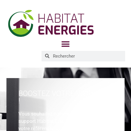
BOOSTEZ VOTRE VISIBILITÉ
!
Vous souhaitez communiquer sur notre
support Habitat Energies et améliorer
votre référencement naturel ?