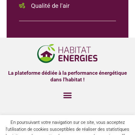
Qualité de l'air
La plateforme dédiée à la performance énergétique
dans l'habitat !
MENTIONS LÉGALES
En poursuivant votre navigation sur ce site, vous acceptez
POLITIQUE DE CONFIDENTIALITÉ
l’utilisation de cookies susceptibles de réaliser des statistiques