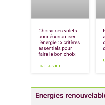
Choisir ses volets
pour économiser
l’énergie : x critères
essentiels pour
faire le bon choix
L
LIRE LA SUITE
Energies renouvelabl