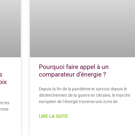
Pourquoi faire appel à un
s
comparateur d’énergie ?
oix
Depuis la fin de la pandémie et surtout depuis le
déclenchement de la guerre en Ukraine, le marché
européen de l’énergie traverse une zone de
re les
onnes
LIRE LA SUITE