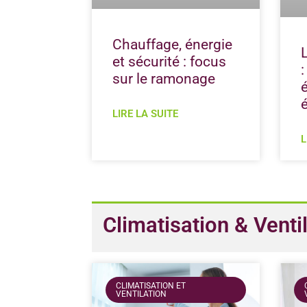
Chauffage, énergie
et sécurité : focus
sur le ramonage
LIRE LA SUITE
L
Climatisation & Venti
CLIMATISATION ET
VENTILATION