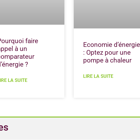
Pourquoi faire
Economie d’énergi
appel à un
: Optez pour une
comparateur
pompe à chaleur
d’énergie ?
LIRE LA SUITE
IRE LA SUITE
es