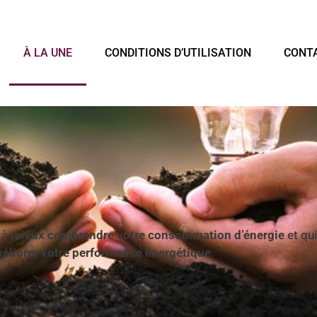
À LA UNE
CONDITIONS D’UTILISATION
CONT
e à
mieux comprendre votre consommation d’énergie
et qu
éliorer votre performance énergétique
.