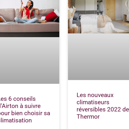
Les nouveaux
Les 6 conseils
climatiseurs
d’Airton à suivre
réversibles 2022 d
pour bien choisir sa
Thermor
climatisation