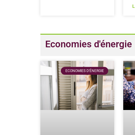
L
Economies d'énergie
ECONOMIES D'ÉNERGIE