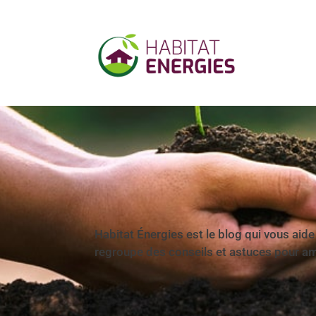
Habitat Énergies est le blog qui vous aid
regroupe des conseils et astuces pour
am