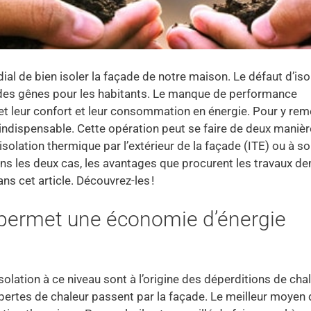
dial de bien isoler la façade de notre maison. Le défaut d’iso
 des gênes pour les habitants. Le manque de performance
et leur confort et leur consommation en énergie. Pour y remé
 indispensable. Cette opération peut se faire de deux maniè
’isolation thermique par l’extérieur de la façade (ITE) ou à s
 Dans les deux cas, les avantages que procurent les travaux 
s cet article. Découvrez-les !
 permet une économie d’énergie
olation à ce niveau sont à l’origine des déperditions de cha
 pertes de chaleur passent par la façade. Le meilleur moyen 