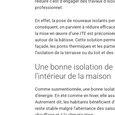
réduire c’est d’engager des travaux d’isola
professionnel.
En effet, la pose de nouveaux isolants pe
conséquent, on parvient à réduire efficac
la mise en œuvre d’une ITE est préconisée.
autour de la bâtisse. Cette solution permet
façade, les ponts thermiques et les parties
l’isolation de la terrasse ou du toit et de
Une bonne isolation de 
l’intérieur de la maison
Comme susmentionnée, une bonne isolatio
d’énergie. En été comme en hiver, elle ass
Autrement dit, les habitants bénéficient 
reste stable malgré l’alternance des sais
chauffage et à la climatisation.