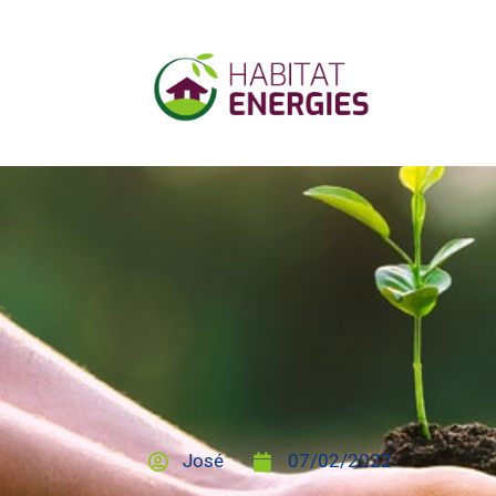
José
07/02/2022