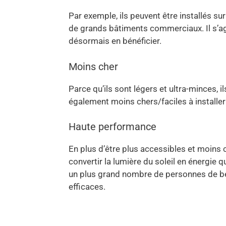
Par exemple, ils peuvent être installés s
de grands bâtiments commerciaux. Il s’a
désormais en bénéficier.
Moins cher
Parce qu’ils sont légers et ultra-minces, 
également moins chers/faciles à installer 
Haute performance
En plus d’être plus accessibles et moins 
convertir la lumière du soleil en énergie q
un plus grand nombre de personnes de bénéf
efficaces.