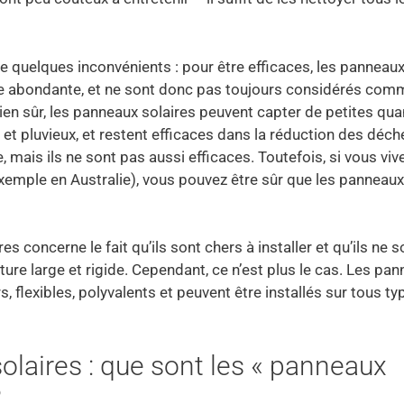
e quelques inconvénients : pour être efficaces, les panneaux
ire abondante, et ne sont donc pas toujours considérés com
Bien sûr, les panneaux solaires peuvent capter de petites qua
 pluvieux, et restent efficaces dans la réduction des déche
 mais ils ne sont pas aussi efficaces. Toutefois, si vous vi
exemple en Australie), vous pouvez être sûr que les panneaux
s concerne le fait qu’ils sont chers à installer et qu’ils ne 
ture large et rigide. Cependant, ce n’est plus le cas. Les pa
, flexibles, polyvalents et peuvent être installés sur tous t
olaires : que sont les « panneaux
?