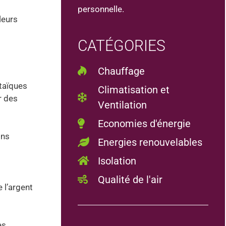
personnelle.
leurs
CATÉGORIES
Chauffage
ltaïques
Climatisation et
r des
Ventilation
Economies d'énergie
ons
Energies renouvelables
Isolation
Qualité de l'air
 l’argent
es