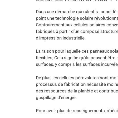
Dans une démarche qui ralentira considér
point une technologie solaire révolutionna
Contrairement aux cellules solaires conve
fabriqués à partir d’un composé structuré
d’impression industrielle.
La raison pour laquelle ces panneaux solai
flexibles, Cela signifie qu’ils peuvent êt
surfaces, y compris les surfaces incurvée
De plus, les cellules pérovskites sont mo
processus de fabrication nécessite moins 
des ressources de la planète et contribue à
gaspillage d’énergie.
Pour avoir plus de renseignements, n’hé