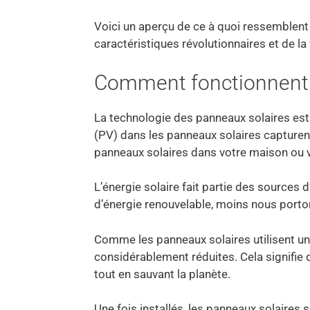
Voici un aperçu de ce à quoi ressemblen
caractéristiques révolutionnaires et de la
Comment fonctionnent l
La technologie des panneaux solaires est à
(PV) dans les panneaux solaires capturent l
panneaux solaires dans votre maison ou 
L’énergie solaire fait partie des sources 
d’énergie renouvelable, moins nous porton
Comme les panneaux solaires utilisent une
considérablement réduites. Cela signifie 
tout en sauvant la planète.
Une fois installés, les panneaux solaires s