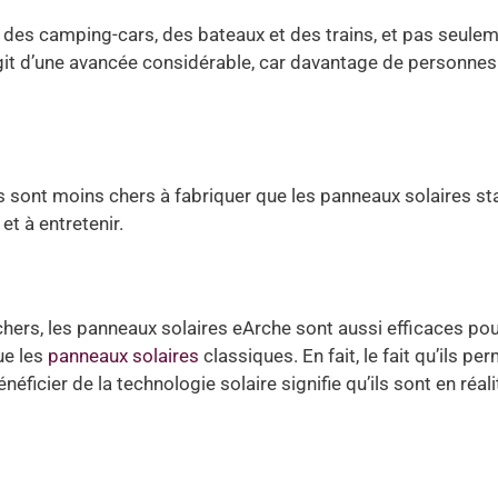
ur des camping-cars, des bateaux et des trains, et pas seule
git d’une avancée considérable, car davantage de personne
ils sont moins chers à fabriquer que les panneaux solaires st
et à entretenir.
chers, les panneaux solaires eArche sont aussi efficaces po
ue les
panneaux solaires
classiques. En fait, le fait qu’ils pe
icier de la technologie solaire signifie qu’ils sont en réali