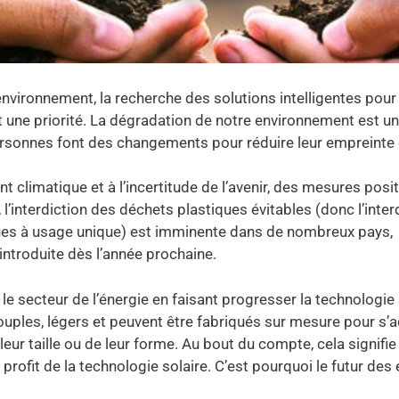
’environnement, la recherche des solutions intelligentes pour
t une priorité. La dégradation de notre environnement est u
ersonnes font des changements pour réduire leur empreinte
 climatique et à l’incertitude de l’avenir, des mesures posi
l’interdiction des déchets plastiques évitables (donc l’inter
iques à usage unique) est imminente dans de nombreux pays,
introduite dès l’année prochaine.
 le secteur de l’énergie en faisant progresser la technologie 
uples, légers et peuvent être fabriqués sur mesure pour s’
ur taille ou de leur forme. Au bout du compte, cela signifie
rofit de la technologie solaire. C’est pourquoi le futur des