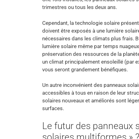
trimestres ou tous les deux ans.
Cependant, la technologie solaire présent
doivent être exposés à une lumière sola
nécessaires dans les climats plus frais. 
lumière solaire même par temps nuageux et
préservation des ressources de la planète,
un climat principalement ensoleillé (par 
vous seront grandement bénéfiques.
Un autre inconvénient des panneaux solaire
accessibles à tous en raison de leur struc
solaires nouveaux et améliorés sont légers
surfaces.
Le futur des panneaux s
solaires multiformes » 