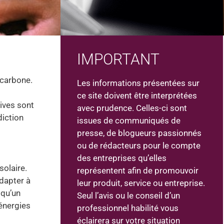
IMPORTANT
n
 carbone.
Les informations présentées sur
ce site doivent être interprétées
tives sont
avec prudence. Celles-ci sont
diction
issues de communiqués de
presse, de blogueurs passionnés
ou de rédacteurs pour le compte
des entreprises qu’elles
solaire.
représentent afin de promouvoir
adapter à
leur produit, service ou entreprise.
 qu’un
Seul l’avis ou le conseil d’un
 énergies
professionnel habilité vous
éclairera sur votre situation