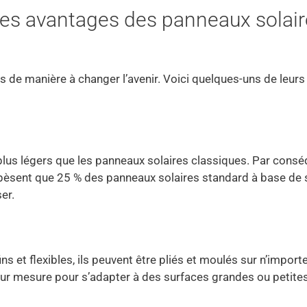
 les avantages des panneaux solai
 de manière à changer l’avenir. Voici quelques-uns de leurs
lus légers que les panneaux solaires classiques. Par consé
èsent que 25 % des panneaux solaires standard à base de s
ser.
s et flexibles, ils peuvent être pliés et moulés sur n’import
sur mesure pour s’adapter à des surfaces grandes ou petites