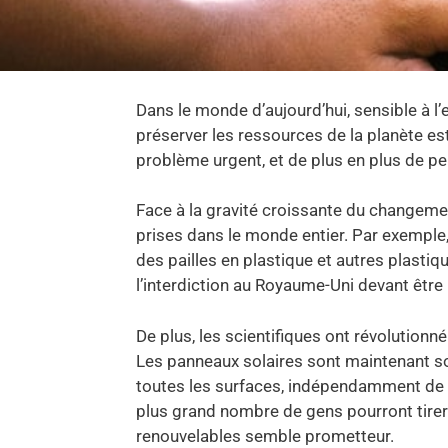
Dans le monde d’aujourd’hui, sensible à l
préserver les ressources de la planète es
problème urgent, et de plus en plus de p
Face à la gravité croissante du changement
prises dans le monde entier. Par exemple, 
des pailles en plastique et autres plast
l’interdiction au Royaume-Uni devant être 
De plus, les scientifiques ont révolutionné
Les panneaux solaires sont maintenant so
toutes les surfaces, indépendamment de le
plus grand nombre de gens pourront tirer p
renouvelables semble prometteur.