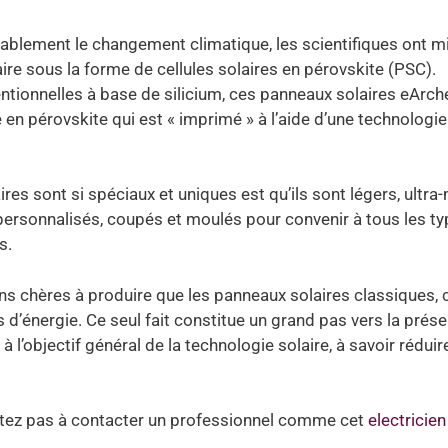
ablement le changement climatique, les scientifiques ont m
ire sous la forme de cellules solaires en pérovskite (PSC).
ntionnelles à base de silicium, ces panneaux solaires eArch
 en pérovskite qui est « imprimé » à l’aide d’une technologie
res sont si spéciaux et uniques est qu’ils sont légers, ultra
re personnalisés, coupés et moulés pour convenir à tous les t
s.
ins chères à produire que les panneaux solaires classiques, c
d’énergie. Ce seul fait constitue un grand pas vers la prése
 l’objectif général de la technologie solaire, à savoir réduire
sitez pas à contacter un professionnel comme cet
electricien