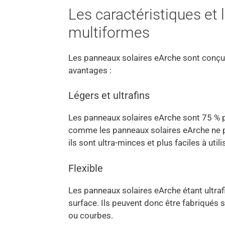
Les caractéristiques et
multiformes
Les panneaux solaires eArche sont conçus
avantages :
Légers et ultrafins
Les panneaux solaires eArche sont 75 % p
comme les panneaux solaires eArche ne p
ils sont ultra-minces et plus faciles à utili
Flexible
Les panneaux solaires eArche étant ultrafin
surface. Ils peuvent donc être fabriqués 
ou courbes.