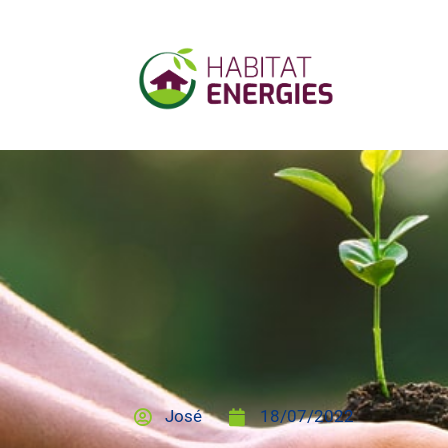
José
18/07/2022