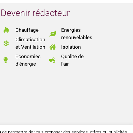
Devenir rédacteur
Chauffage
Energies
renouvelables
Climatisation
et Ventilation
Isolation
Economies
Qualité de
d'énergie
l'air
ou de permettre de vous proposer des services, offres ou publicités