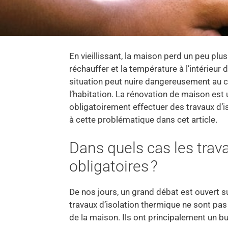
En vieillissant, la maison perd un peu pl
réchauffer et la température à l’intérieur de
situation peut nuire dangereusement au conf
l’habitation. La rénovation de maison est 
obligatoirement effectuer des travaux d’i
à cette problématique dans cet article.
Dans quels cas les trava
obligatoires ?
De nos jours, un grand débat est ouvert sur
travaux d’isolation thermique ne sont pas 
de la maison. Ils ont principalement un b