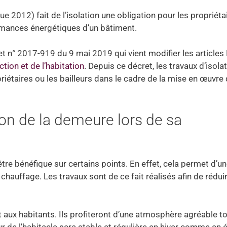
e 2012) fait de l’isolation une obligation pour les propriéta
ormances énergétiques d’un bâtiment.
ret n° 2017-919 du 9 mai 2019 qui vient modifier les articles
tion et de l’habitation
. Depuis ce décret, les travaux d’isola
riétaires ou les bailleurs dans le cadre de la mise en œuvre
tion de la demeure lors de sa
être bénéfique sur certains points. En effet, cela permet d’u
hauffage. Les travaux sont de ce fait réalisés afin de réduir
t aux habitants. Ils profiteront d’une atmosphère agréable t