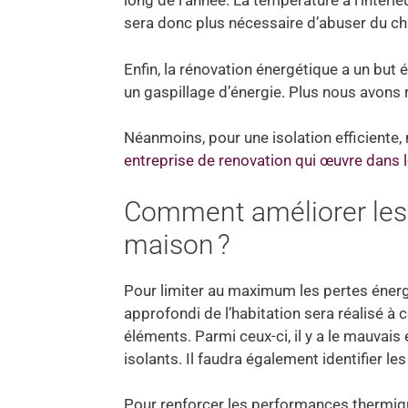
long de l’année. La température à l’intérie
sera donc plus nécessaire d’abuser du ch
Enfin, la rénovation énergétique a un but 
un gaspillage d’énergie. Plus nous avons 
Néanmoins, pour une isolation efficiente,
entreprise de renovation qui œuvre dans
Comment améliorer les
maison ?
Pour limiter au maximum les pertes énergét
approfondi de l’habitation sera réalisé à c
éléments. Parmi ceux-ci, il y a le mauvais 
isolants. Il faudra également identifier le
Pour renforcer les performances thermiqu