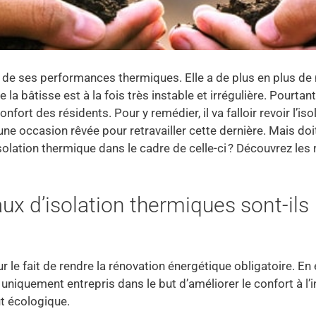
us de ses performances thermiques. Elle a de plus en plus de
 la bâtisse est à la fois très instable et irrégulière. Pourtant
ort des résidents. Pour y remédier, il va falloir revoir l’iso
une occasion rêvée pour retravailler cette dernière. Mais doi
solation thermique dans le cadre de celle-ci ? Découvrez les
ux d’isolation thermiques sont-ils
 le fait de rendre la rénovation énergétique obligatoire. En e
uniquement entrepris dans le but d’améliorer le confort à l’i
ut écologique.