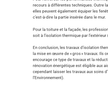
recours à différentes techniques. Outre l
elles peuvent également équiper les fen
c’est-à-dire la partie insérée dans le mur.
Pour la toiture et la façade, les profession
soit à l’isolation thermique par l’extérieur 
En conclusion, les travaux d’isolation th
la mise en œuvre de « gros » travaux. Ils o
encourage ce type de travaux et la réduct
rénovation énergétique est éligible aux aid
cependant laisser les travaux aux soins 
l’Environnement).