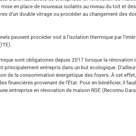
a mise en place de nouveaux isolants au niveau du toit et de
êtres d’un double vitrage ou procéder au changement des do
nels peuvent procéder soit à l’isolation thermique par l’intéri
(ITE).
ermique sont obligatoires depuis 2017 lorsque la rénovation 
nt principalement entrepris dans un but écologique. D’ailleurs
ion de la consommation énergétique des foyers. À cet effet,
es financières provenant de l’État. Pour en bénéficier, il fau
d’une entreprise en rénovation de maison RGE (Reconnu Gara