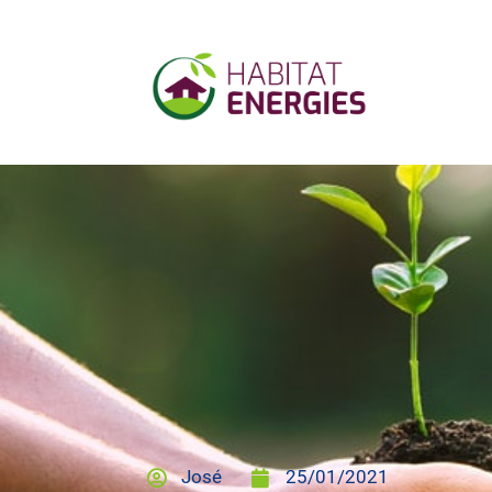
José
25/01/2021