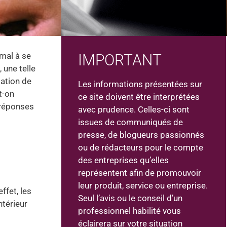
 mal à se
IMPORTANT
, une telle
lation de
Les informations présentées sur
t-on
ce site doivent être interprétées
 réponses
avec prudence. Celles-ci sont
issues de communiqués de
presse, de blogueurs passionnés
ou de rédacteurs pour le compte
des entreprises qu’elles
représentent afin de promouvoir
leur produit, service ou entreprise.
ffet, les
Seul l’avis ou le conseil d’un
ntérieur
professionnel habilité vous
éclairera sur votre situation