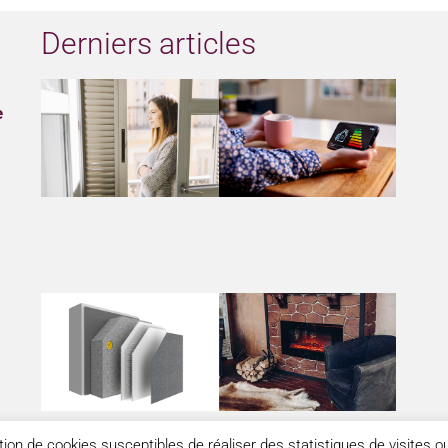
Derniers articles
e
sation de cookies susceptibles de réaliser des statistiques de visites 