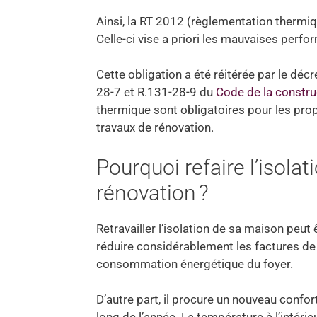
Ainsi, la RT 2012 (règlementation thermiqu
Celle-ci vise a priori les mauvaises perf
Cette obligation a été réitérée par le déc
28-7 et R.131-28-9 du
Code de la construc
thermique sont obligatoires pour les prop
travaux de rénovation.
Pourquoi refaire l’isola
rénovation ?
Retravailler l’isolation de sa maison peut 
réduire considérablement les factures de c
consommation énergétique du foyer.
D’autre part, il procure un nouveau confor