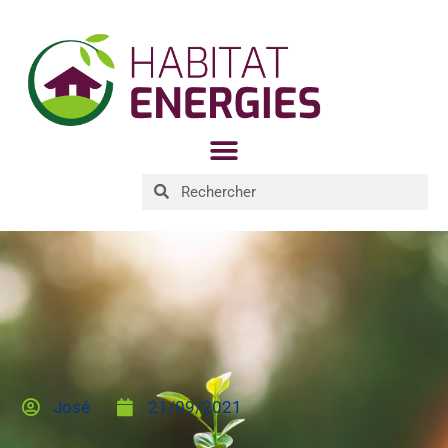
José
21/09/2021