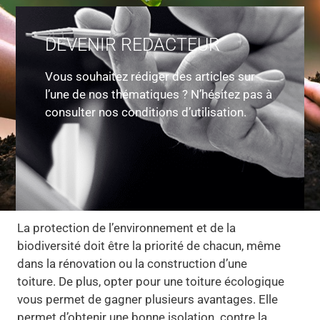
DEVENIR REDACTEUR
Vous souhaitez rédiger des articles sur
l’une de nos thématiques ? N’hésitez pas à
consulter nos conditions d’utilisation.
La protection de l’environnement et de la
biodiversité doit être la priorité de chacun, même
dans la rénovation ou la construction d’une
toiture. De plus, opter pour une toiture écologique
vous permet de gagner plusieurs avantages. Elle
permet d’obtenir une bonne isolation contre la