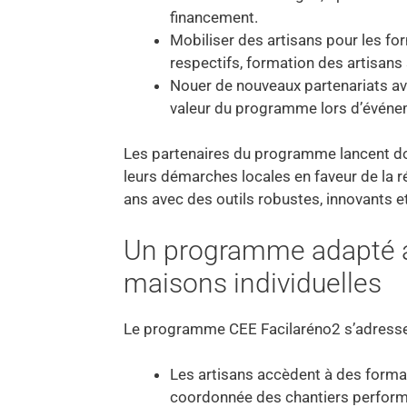
financement.
Mobiliser des artisans pour les fo
respectifs, formation des artisans 
Nouer de nouveaux partenariats avec
valeur du programme lors d’événem
Les partenaires du programme lancent donc
leurs démarches locales en faveur de la
ans avec des outils robustes, innovants e
Un programme adapté au
maisons individuelles
Le programme CEE Facilaréno2 s’adresse 
Les artisans accèdent à des format
coordonnée des chantiers performan