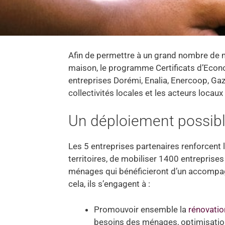
Afin de permettre à un grand nombre de m
maison, le programme Certificats d’Econo
entreprises Dorémi, Enalia, Enercoop, Gaz
collectivités locales et les acteurs loca
Un déploiement possible
Les 5 entreprises partenaires renforcent
territoires, de mobiliser 1400 entrepris
ménages qui bénéficieront d’un accompagn
cela, ils s’engagent à :
Promouvoir ensemble la
rénovatio
besoins des ménages, optimisatio