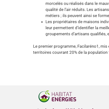
morcelés ou réalisés dans le mauvai
qualité de l’air réduits. Les artis
métiers ; ils peuvent ainsi se for
Les propriétaires de maisons indi
leur permettent d’identifier la mei
groupements d’artisans qualifiés, e
Le premier programme, Facilaréno1, mis 
territoires couvrant 20% de la population