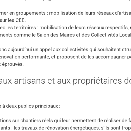
rmer en groupements : mobilisation de leurs réseaux d’artis
sur les CEE.
 les territoires : mobilisation de leurs réseaux respectifs,
ents comme le Salon des Maires et des Collectivités Local
 aujourd’hui un appel aux collectivités qui souhaitent stru
 rénovation performante, et proposent de les accompagner 
t éprouvés.
x artisans et aux propriétaires d
à deux publics principaux :
ions sur chantiers réels qui leur permettent de réaliser de 
ts ; les travaux de rénovation énergétiques, s’ils sont tro