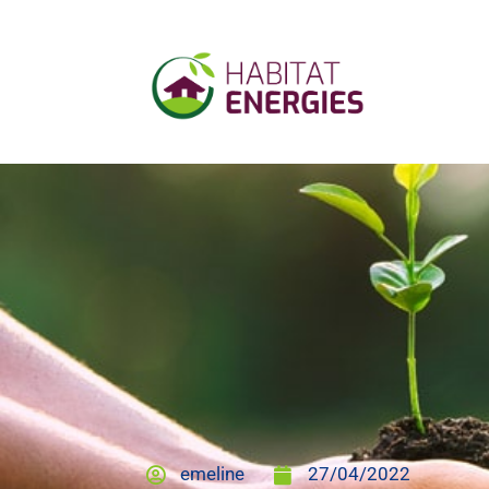
emeline
27/04/2022