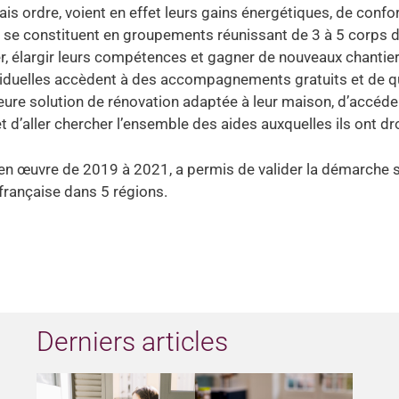
s ordre, voient en effet leurs gains énergétiques, de confor
ans se constituent en groupements réunissant de 3 à 5 corps 
mer, élargir leurs compétences et gagner de nouveaux chantier
viduelles accèdent à des accompagnements gratuits et de qu
lleure solution de rénovation adaptée à leur maison, d’accéde
t d’aller chercher l’ensemble des aides auxquelles ils ont dro
en œuvre de 2019 à 2021, a permis de valider la démarche 
 française dans 5 régions.
Derniers articles