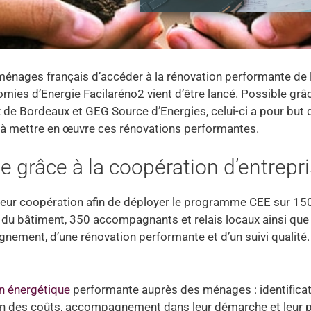
énages français d’accéder à la rénovation performante de 
mies d’Energie Facilaréno2 vient d’être lancé. Possible grâ
 de Bordeaux et GEG Source d’Energies, celui-ci a pour but d
ux à mettre en œuvre ces rénovations performantes.
 grâce à la coopération d’entrepr
 leur coopération afin de déployer le programme CEE sur 15
es du bâtiment, 350 accompagnants et relais locaux ainsi qu
ement, d’une rénovation performante et d’un suivi qualité.
n énergétique
performante auprès des ménages : identifica
n des coûts, accompagnement dans leur démarche et leur p