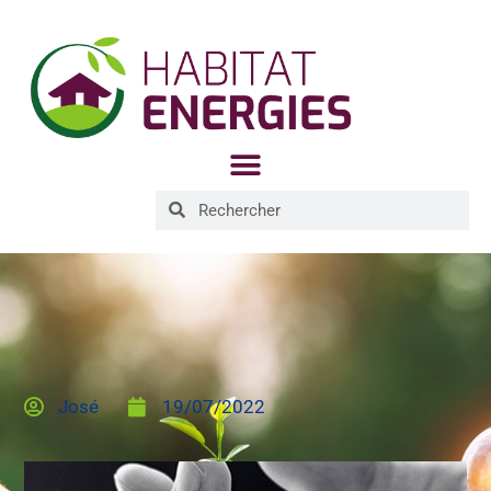
José
19/07/2022