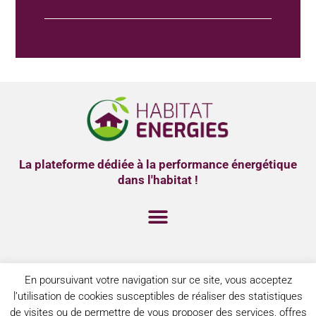
La plateforme dédiée à la performance énergétique
dans l'habitat !
MENTIONS LÉGALES
En poursuivant votre navigation sur ce site, vous acceptez
POLITIQUE DE CONFIDENTIALITÉ
l’utilisation de cookies susceptibles de réaliser des statistiques
de visites ou de permettre de vous proposer des services, offres