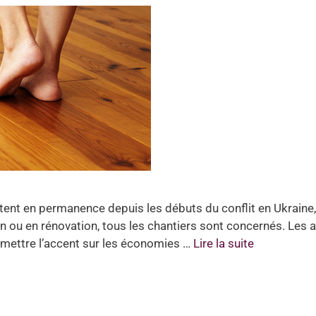
ntent en permanence depuis les débuts du conflit en Ukraine
n ou en rénovation, tous les chantiers sont concernés. Les a
e mettre l’accent sur les économies …
Lire la suite