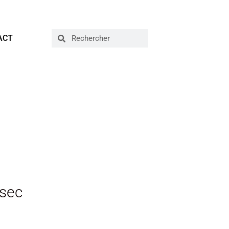
ACT
 sec