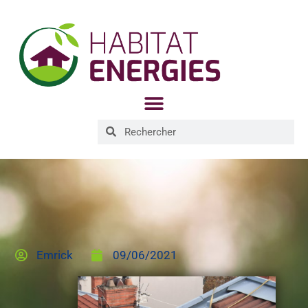
Emrick
09/06/2021