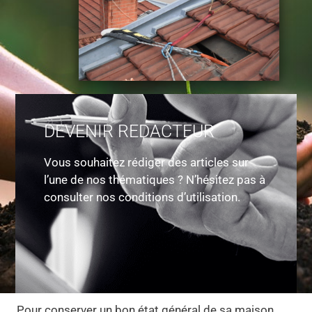
DEVENIR REDACTEUR
Vous souhaitez rédiger des articles sur
l’une de nos thématiques ? N’hésitez pas à
consulter nos conditions d’utilisation.
Pour conserver un bon état général de sa maison,