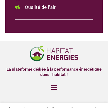
Qualité de l'air
La plateforme dédiée à la performance énergétique
dans l'habitat !
MENTIONS LÉGALES