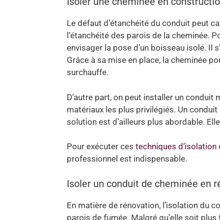
Isoler une cheminée en constructi
Le défaut d’étanchéité du conduit peut ca
l’étanchéité des parois de la cheminée. Po
envisager la pose d’un boisseau isolé. Il s
Grâce à sa mise en place, la cheminée pou
surchauffe.
D’autre part, on peut installer un conduit m
matériaux les plus privilégiés. Un condui
solution est d’ailleurs plus abordable. E
Pour exécuter ces
techniques d’isolation
professionnel est indispensable.
Isoler un conduit de cheminée en r
En matière de rénovation, l’isolation du 
parois de fumée. Malgré qu’elle soit plus 