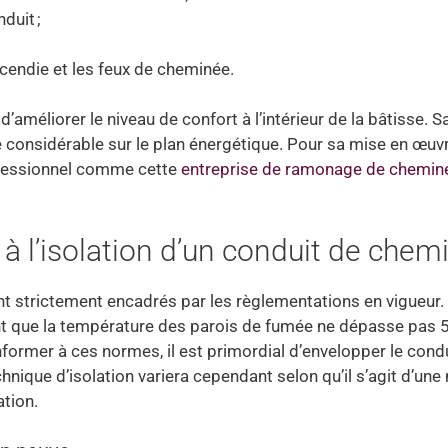
duit ;
ncendie et les feux de cheminée.
d’améliorer le niveau de confort à l’intérieur de la bâtisse. S
considérable sur le plan énergétique. Pour sa mise en œuvre
ofessionnel comme cette
entreprise de ramonage de chemin
 l’isolation d’un conduit de chem
nt strictement encadrés par les règlementations en vigueur.
t que la température des parois de fumée ne dépasse pas 
former à ces normes, il est primordial d’envelopper le condu
nique d’isolation variera cependant selon qu’il s’agit d’une
tion.