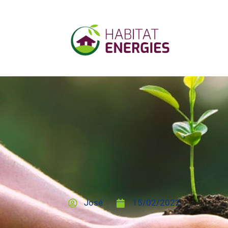
José
15/02/2022