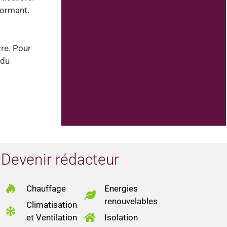
rformant.
rre. Pour
 du
Devenir rédacteur
Chauffage
Energies
renouvelables
Climatisation
et Ventilation
Isolation