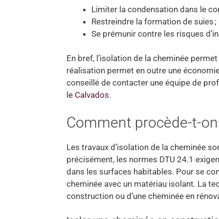
Limiter la condensation dans le con
Restreindre la formation de suies ;
Se prémunir contre les risques d’i
En bref, l’isolation de la cheminée permet 
réalisation permet en outre une économie 
conseillé de contacter une équipe de pr
le Calvados
.
Comment procède-t-on à
Les travaux d’isolation de la cheminée so
précisément, les normes DTU 24.1 exigen
dans les surfaces habitables. Pour se con
cheminée avec un matériau isolant. La tech
construction ou d’une cheminée en rénova