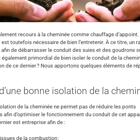
éralement recours à la cheminée comme chauffage d’appoint.
 est toutefois nécessaire de bien l’entretenir. À ce titre, un
 afin de débarrasser le conduit des suies et des goudrons s
est également primordial de bien isoler le conduit de la chemi
ation de ce dernier ? Nous apportons quelques éléments de r
 d’une bonne isolation de la chemi
isolation de la cheminée ne permet pas de réduire les ponts
 afin d’optimiser le fonctionnement du conduit de cet appar
rnier est entreprise afin de :
issues de la combustion ;