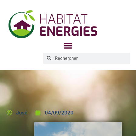
José
04/09/2020