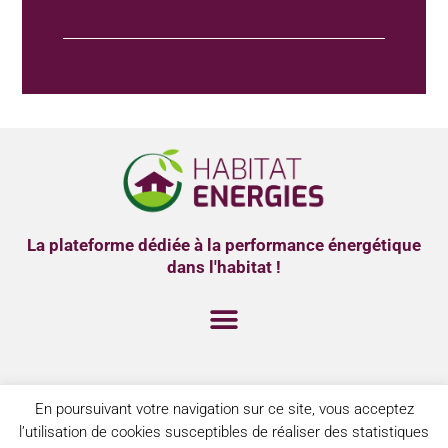
La plateforme dédiée à la performance énergétique
dans l'habitat !
MENTIONS LÉGALES
En poursuivant votre navigation sur ce site, vous acceptez
POLITIQUE DE CONFIDENTIALITÉ
l’utilisation de cookies susceptibles de réaliser des statistiques